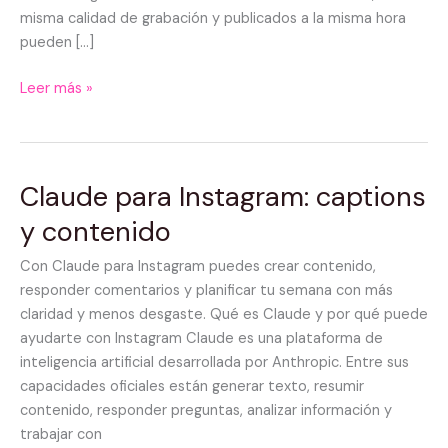
misma calidad de grabación y publicados a la misma hora
pueden […]
Leer más »
Claude para Instagram: captions
Claude
para
y contenido
Instagram:
captions
Con Claude para Instagram puedes crear contenido,
y
responder comentarios y planificar tu semana con más
contenido
claridad y menos desgaste. Qué es Claude y por qué puede
ayudarte con Instagram Claude es una plataforma de
inteligencia artificial desarrollada por Anthropic. Entre sus
capacidades oficiales están generar texto, resumir
contenido, responder preguntas, analizar información y
trabajar con