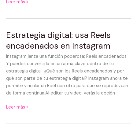
Leer más »
Estrategia digital: usa Reels
Estrategia
digital:
encadenados en Instagram
usa
Reels
Instagram lanza una función poderosa: Reels encadenados.
encadenados
Y puedes convertirla en un arma clave dentro de tu
en
estrategia digital. ¿Qué son los Reels encadenados y por
Instagram
qué son parte de tu estrategia digital? Instagram ahora te
permite vincular un Reel con otro para que se reproduzcan
de forma continua.Al editar tu video, verás la opción
Leer más »