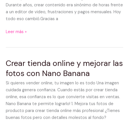
Durante años, crear contenido era sinónimo de horas frente
a un editor de video, frustraciones y pagos mensuales. Hoy
todo eso cambió.Gracias a
Leer más »
Crear tienda online y mejorar las
Crear
tienda
fotos con Nano Banana
online
y
Si quieres vender online, tu imagen lo es todo Una imagen
mejorar
cuidada genera confianza. Cuando estás por crear tienda
las
online, esa confianza es lo que convierte visitas en ventas.
fotos
Nano Banana te permite lograrlo! 1. Mejora tus fotos de
con
producto para crear tienda online más profesional ¿Tienes
Nano
buenas fotos pero con detalles molestos al fondo?
Banana