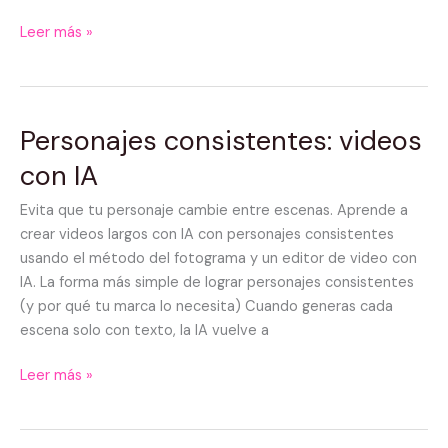
Leer más »
Personajes consistentes: videos
Personajes
consistentes:
con IA
videos
con
Evita que tu personaje cambie entre escenas. Aprende a
IA
crear videos largos con IA con personajes consistentes
usando el método del fotograma y un editor de video con
IA. La forma más simple de lograr personajes consistentes
(y por qué tu marca lo necesita) Cuando generas cada
escena solo con texto, la IA vuelve a
Leer más »