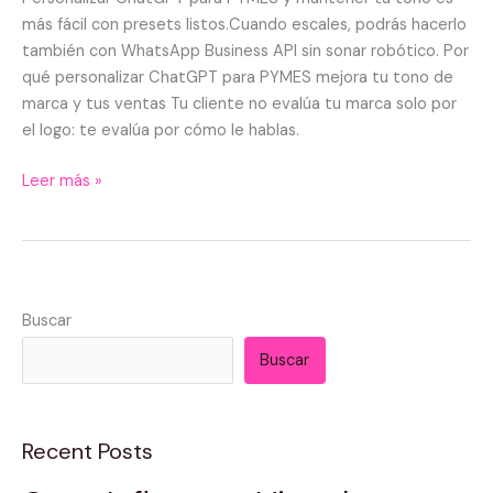
en
más fácil con presets listos.Cuando escales, podrás hacerlo
WhatsApp
también con WhatsApp Business API sin sonar robótico. Por
qué personalizar ChatGPT para PYMES mejora tu tono de
marca y tus ventas Tu cliente no evalúa tu marca solo por
el logo: te evalúa por cómo le hablas.
Leer más »
Buscar
Buscar
Recent Posts