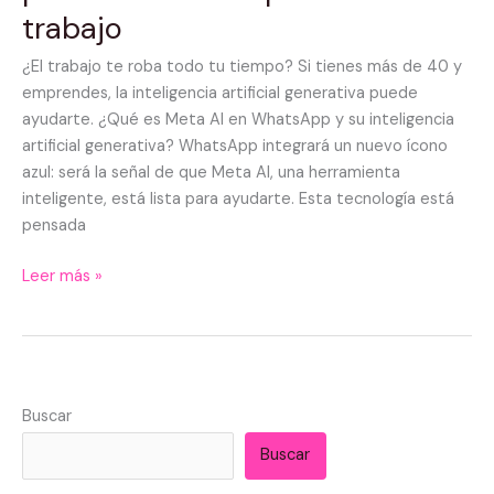
trabajo
para
ahorrar
¿El trabajo te roba todo tu tiempo? Si tienes más de 40 y
tiempo
emprendes, la inteligencia artificial generativa puede
en
ayudarte. ¿Qué es Meta AI en WhatsApp y su inteligencia
el
artificial generativa? WhatsApp integrará un nuevo ícono
trabajo
azul: será la señal de que Meta AI, una herramienta
inteligente, está lista para ayudarte. Esta tecnología está
pensada
Leer más »
Buscar
Buscar