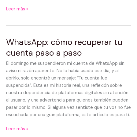
Leer más »
WhatsApp: cómo recuperar tu
WhatsApp:
cómo
cuenta paso a paso
recuperar
tu
El domingo me suspendieron mi cuenta de WhatsApp sin
cuenta
aviso ni razón aparente. No lo había usado ese día, y al
paso
abrirlo, solo encontré un mensaje: “Tu cuenta fue
a
suspendida”. Esta es mi historia real, una reflexión sobre
paso
nuestra dependencia de plataformas digitales sin atención
al usuario, y una advertencia para quienes también pueden
pasar por lo mismo. Si alguna vez sentiste que tu voz no fue
escuchada por una gran plataforma, este artículo es para ti.
Leer más »