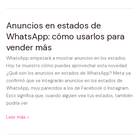
Anuncios en estados de
Anuncios
en
WhatsApp: cómo usarlos para
estados
vender más
de
WhatsApp:
WhatsApp empezará a mostrar anuncios en los estados.
cómo
Hoy te muestro cómo puedes aprovechar esta novedad
usarlos
¿Qué son los anuncios en estados de WhatsApp? Meta ya
para
confirmó que se integrarán anuncios en los estados de
vender
WhatsApp, muy parecidos a los de Facebook o Instagram.
más
Esto significa que, cuando alguien vea tus estados, también
podría ver
Leer más »