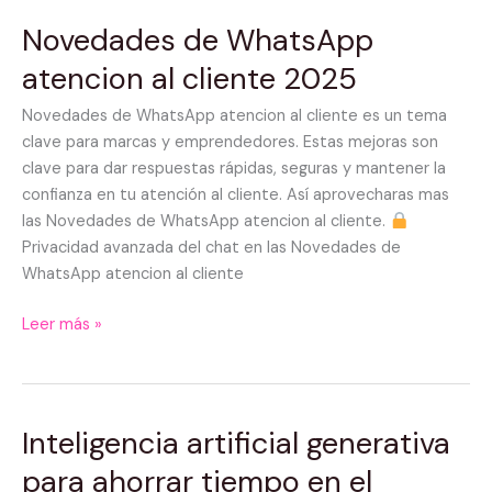
Novedades de WhatsApp
Novedades
de
atencion al cliente 2025
WhatsApp
atencion
Novedades de WhatsApp atencion al cliente es un tema
al
clave para marcas y emprendedores. Estas mejoras son
cliente
clave para dar respuestas rápidas, seguras y mantener la
2025
confianza en tu atención al cliente. Así aprovecharas mas
las Novedades de WhatsApp atencion al cliente.
Privacidad avanzada del chat en las Novedades de
WhatsApp atencion al cliente
Leer más »
Inteligencia artificial generativa
Inteligencia
artificial
para ahorrar tiempo en el
generativa