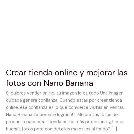
mejorar
las
fotos
con
Nano
Banana
Crear tienda online y mejorar las
fotos con Nano Banana
Si quieres vender online, tu imagen lo es todo Una imagen
cuidada genera confianza. Cuando estás por crear tienda
online, esa confianza es lo que convierte visitas en ventas.
Nano Banana te permite lograrlo! 1. Mejora tus fotos de
producto para crear tienda online más profesional ¿Tienes
buenas fotos pero con detalles molestos al fondo? […]