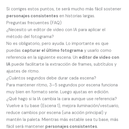
Si corriges estos puntos, te será mucho más fácil sostener
personajes consistentes
en historias largas.
Preguntas frecuentes (FAQ)
¿Necesito un editor de video con IA para aplicar el
método del fotograma?
No es obligatorio, pero ayuda. Lo importante es que
puedas
capturar el último fotograma
y usarlo como
referencia en la siguiente escena. Un
editor de video con
IA
puede facilitarte la extracción de frames, subtítulos y
ajustes de ritmo.
¿Cuántos segundos debe durar cada escena?
Para mantener ritmo, 3–5 segundos por escena funciona
muy bien en formato serie. Luego ajustas en edición.
¿Qué hago si la IA cambia la cara aunque use referencia?
Vuelve a tu base (Escena 1), mejora iluminación/vestuario,
reduce cambios por escena (una acción principal) y
mantén la paleta. Mientras más estable sea tu base, más
fácil será mantener
personajes consistentes
.