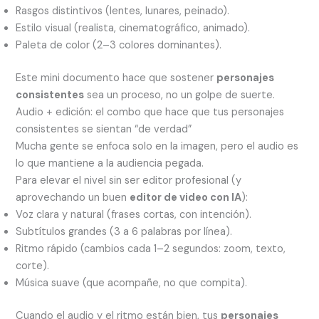
Rasgos distintivos (lentes, lunares, peinado).
Estilo visual (realista, cinematográfico, animado).
Paleta de color (2–3 colores dominantes).
Este mini documento hace que sostener
personajes
consistentes
sea un proceso, no un golpe de suerte.
Audio + edición: el combo que hace que tus personajes
consistentes se sientan “de verdad”
Mucha gente se enfoca solo en la imagen, pero el audio es
lo que mantiene a la audiencia pegada.
Para elevar el nivel sin ser editor profesional (y
aprovechando un buen
editor de video con IA
):
Voz clara y natural (frases cortas, con intención).
Subtítulos grandes (3 a 6 palabras por línea).
Ritmo rápido (cambios cada 1–2 segundos: zoom, texto,
corte).
Música suave (que acompañe, no que compita).
Cuando el audio y el ritmo están bien, tus
personajes