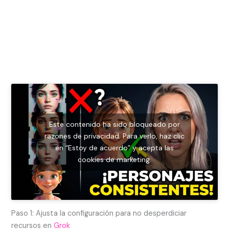
Este contenido ha sido bloqueado por
razones de privacidad. Para verlo, haz clic
en “Estoy de acuerdo” y acepta las
cookies de marketing.
Paso 1: Ajusta la configuración para no desperdiciar
recursos en
Grok