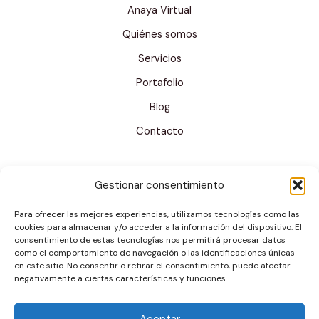
Anaya Virtual
e
Quiénes somos
o
Servicios
*
Portafolio
Blog
Contacto
Gestionar consentimiento
Para ofrecer las mejores experiencias, utilizamos tecnologías como las
cookies para almacenar y/o acceder a la información del dispositivo. El
consentimiento de estas tecnologías nos permitirá procesar datos
como el comportamiento de navegación o las identificaciones únicas
en este sitio. No consentir o retirar el consentimiento, puede afectar
negativamente a ciertas características y funciones.
Aceptar