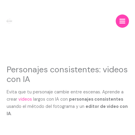
Ir
al
contenido
Personajes consistentes: videos
con IA
Evita que tu personaje cambie entre escenas. Aprende a
crear
videos
largos con IA con
personajes consistentes
usando el método del fotograma y un
editor de video con
IA
.