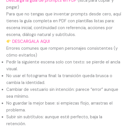
Descarga la guía de prompts en PDF
(lista para copiar y
pegar)
Para que no tengas que inventar prompts desde cero, aquí
tienes la guía completa en PDF con plantillas listas para:
escena inicial, continuidad con referencia, acciones por
escena, diálogo natural y subtítulos.
DESCARGALA AQUI
Errores comunes que rompen personajes consistentes (y
cómo evitarlos)
Pedir la siguiente escena solo con texto: se pierde el ancla
visual.
No usar el fotograma final: la transición queda brusca o
cambia la identidad.
Cambiar de vestuario sin intención: parece “error” aunque
sea mínimo.
No guardar la mejor base: si empiezas flojo, arrastras el
problema.
Subir sin subtítulos: aunque esté perfecto, baja la
retención.