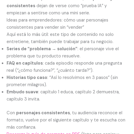
consistentes
dejan de verse como “prueba IA” y
empiezan a sentirse como una mini serie.
Ideas para emprendedores: cómo usar personajes
consistentes para vender sin “vender”
Aquí está lo más útil: este tipo de contenido no solo
entretiene, también puede trabajar para tu negocio.
Series de “problema → solución”
: el personaje vive el
problema que tu producto resuelve.
FAQ en capítulos
: cada episodio responde una pregunta
real (“¿cómo funciona?”, “¿cuánto tarda?”).
Historias tipo caso
: “Así lo resolvimos en 3 pasos” (sin
prometer milagros).
Embudo suave
: capítulo 1 educa, capítulo 2 demuestra,
capítulo 3 invita.
Con
personajes consistentes
, tu audiencia reconoce el
formato, vuelve por el siguiente capítulo y te escucha con
más confianza.