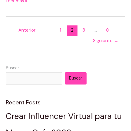
Leer más »
←
Anterior
1
2
3
…
8
Siguiente
→
Buscar
Buscar
Recent Posts
Crear Influencer Virtual para tu