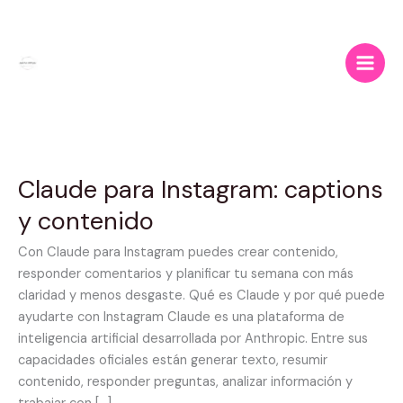
Ir
al
contenido
Claude para Instagram: captions
Claude
para
y contenido
Instagram:
captions
Con Claude para Instagram puedes crear contenido,
y
responder comentarios y planificar tu semana con más
contenido
claridad y menos desgaste. Qué es Claude y por qué puede
ayudarte con Instagram Claude es una plataforma de
inteligencia artificial desarrollada por Anthropic. Entre sus
capacidades oficiales están generar texto, resumir
contenido, responder preguntas, analizar información y