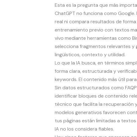
Esta es la pregunta que más importa
ChatGPT no funciona como Google. No
real ni compara resultados de forma 
entrenamiento previo con textos ma
vivo mediante herramientas como Bin
selecciona fragmentos relevantes y
lingüísticos, contexto y utilidad.
Lo que la IA busca, en términos sim
forma clara, estructurada y verifica
keywords. El contenido más útil par
Sin datos estructurados como FAQP
identificar bloques de contenido re
técnico que facilita la recuperación
modelos generativos favorecen conte
tus páginas están limitadas a textos
IA no los considera fiables.