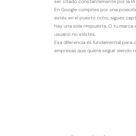
ser citado constantemente por la IA 
En Google compites por una posición
estés en el puesto ocho, sigues capt
hay una sola respuesta. O tu marca 
usuario no existes.
Esa diferencia es fundamental para c
empresas que quiera seguir siendo r