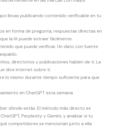
nsistentemente en las marcas con mayor
po llevas publicando contenido verificable en tu
os en forma de pregunta, respuestas directas en
 que la IA puede extraer fácilmente.
ntenido que puede verificar. Un dato con fuente
respaldo.
tios, directorios y publicaciones hablen de ti. La
ue dice internet sobre ti.
re lo mismo durante tiempo suficiente para que
.
ionamiento en ChatGPT esta semana
aber dónde estás. El método más directo es
ChatGPT, Perplexity y Gemini, y analizar si tu
qué competidores se mencionan junto a ella.