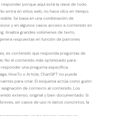
 responder porque aquí está la clave de todo.
 entra en sitios web, no hace clics en tiempo
visible. Se basa en una combinación de
sivos y en algunos casos acceso a contenido en
g. Analiza grandes volúmenes de texto,
 genera respuestas en función de patrones
ples, es contenido que responda preguntas de
ble. No el contenido más optimizado para
a responder una pregunta específica.
age, HowTo o Article, ChatGPT no puede
levantes para citar. El esquema actúa como guión
 y asignación de contexto al contenido. Los
nido extenso, original y bien documentado. Si
 breves, sin casos de uso ni datos concretos, la