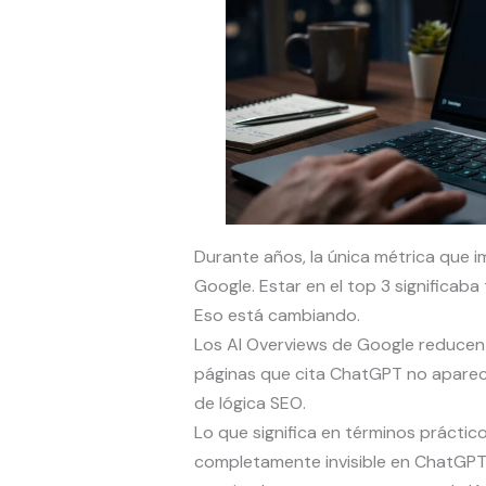
Durante años, la única métrica que im
Google. Estar en el top 3 significaba 
Eso está cambiando.
Los AI Overviews de Google reducen e
páginas que cita ChatGPT no apare
de lógica SEO.
Lo que significa en términos práctic
completamente invisible en ChatGPT.