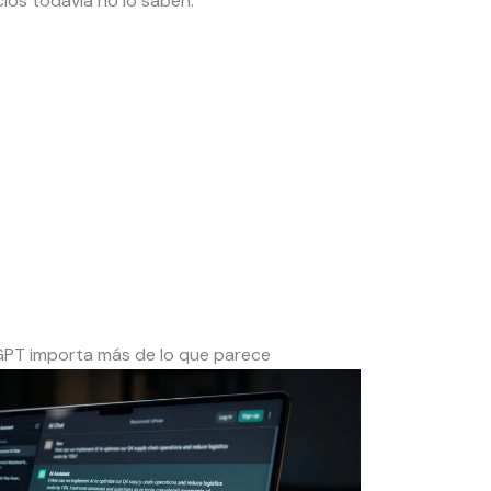
ios todavía no lo saben.
GPT importa más de lo que parece