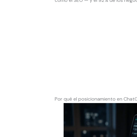
como el SEO — y el 92% de los negoc
Por qué el posicionamiento en Chat