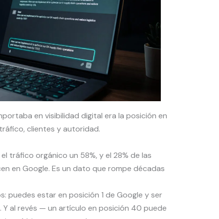
portaba en visibilidad digital era la posición en
tráfico, clientes y autoridad.
l tráfico orgánico un 58%, y el 28% de las
cen en Google. Es un dato que rompe décadas
os: puedes estar en posición 1 de Google y ser
 Y al revés — un artículo en posición 40 puede