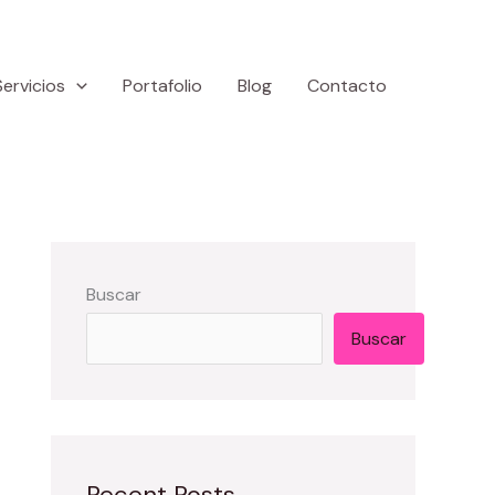
Servicios
Portafolio
Blog
Contacto
Buscar
Buscar
Recent Posts