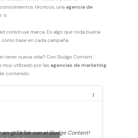
s conocimientos técnicos, una
agencia de
 ti.
idad construye marca. Es algo que toda buena
 como base en cada campaña.
an tener nueva vida? Con Sludge Content
 muy utilizado por las
agencias de marketing
de contenido.
 en @TikTok con el Sludge Content!