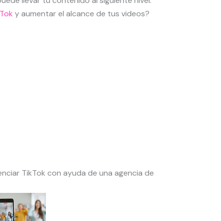
uede llevar tu contenido al siguiente nivel.
kTok
y aumentar el alcance de tus videos?
enciar TikTok con ayuda de una agencia de