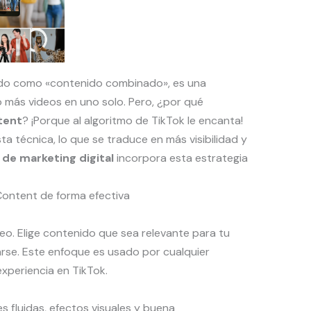
ido como «contenido combinado», es una
 más videos en uno solo. Pero, ¿por qué
tent
? ¡Porque al algoritmo de TikTok le encanta!
a técnica, lo que se traduce en más visibilidad y
 de marketing digital
incorpora esta estrategia
ontent de forma efectiva
deo. Elige contenido que sea relevante para tu
se. Este enfoque es usado por cualquier
xperiencia en TikTok.
es fluidas, efectos visuales y buena