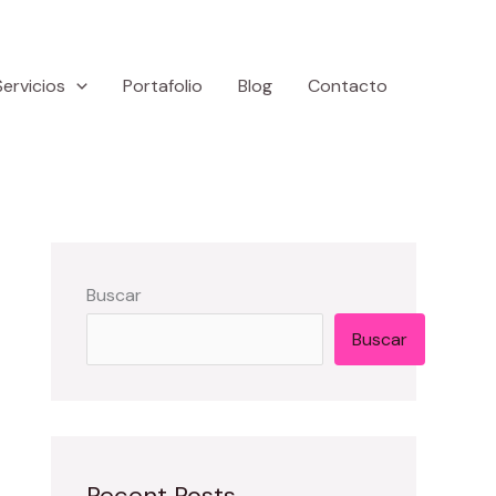
Servicios
Portafolio
Blog
Contacto
Buscar
Buscar
Recent Posts