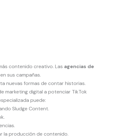
ás contenido creativo. Las
agencias de
en sus campañas.
a nuevas formas de contar historias.
 marketing digital a potenciar TikTok
specializada puede:
sando Sludge Content.
k.
encias.
ar la producción de contenido.