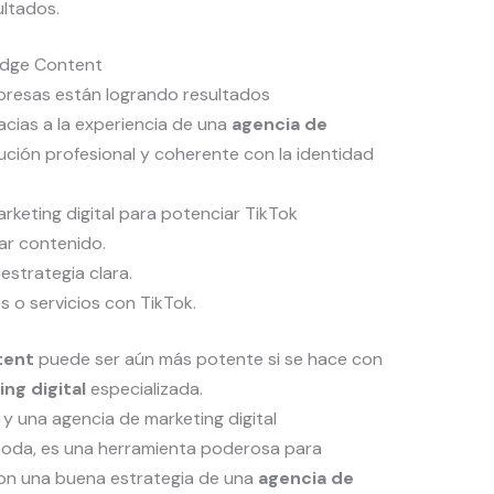
ltados.
udge Content
presas están logrando resultados
acias a la experiencia de una
agencia de
cución profesional y coherente con la identidad
keting digital para potenciar TikTok
tar contenido.
estrategia clara.
s o servicios con TikTok.
tent
puede ser aún más potente si se hace con
ng digital
especializada.
y una agencia de marketing digital
oda, es una herramienta poderosa para
con una buena estrategia de una
agencia de