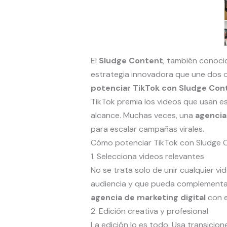
El
Sludge Content
, también conoc
estrategia innovadora que une dos o
potenciar TikTok con Sludge Con
TikTok premia los videos que usan est
alcance. Muchas veces, una
agencia
para escalar campañas virales.
Cómo potenciar TikTok con Sludge C
1. Selecciona videos relevantes
No se trata solo de unir cualquier vi
audiencia y que pueda complementar
agencia de marketing digital
con e
2. Edición creativa y profesional
La edición lo es todo. Usa transicion