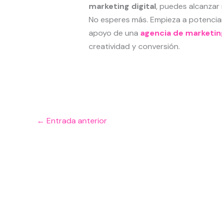
marketing digital
, puedes alcanzar
No esperes más. Empieza a potenciar
apoyo de una
agencia de marketing
creatividad y conversión.
←
Entrada anterior