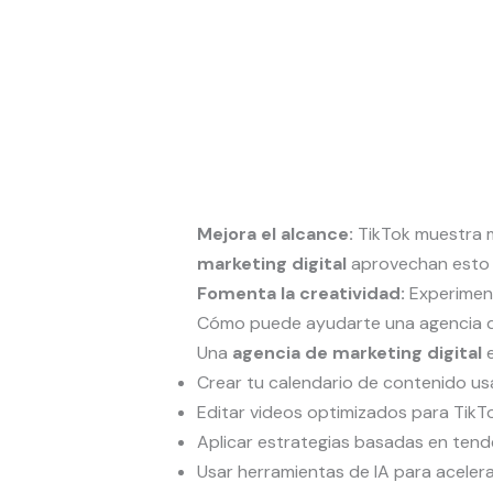
Mejora el alcance:
TikTok muestra m
marketing digital
aprovechan esto 
Fomenta la creatividad:
Experiment
Cómo puede ayudarte una agencia de
Una
agencia de marketing digital
e
Crear tu calendario de contenido u
Editar videos optimizados para TikTo
Aplicar estrategias basadas en tend
Usar herramientas de IA para aceler