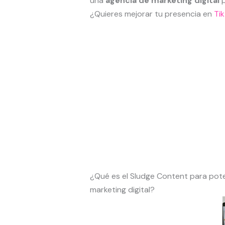
una
agencia de marketing digital
p
¿Quieres mejorar tu presencia en
Ti
¿Qué es el Sludge Content para pot
marketing digital?