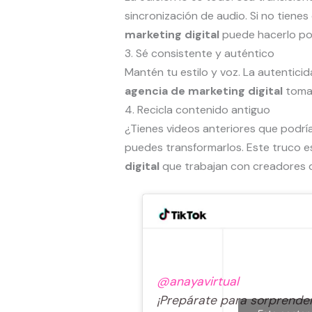
sincronización de audio. Si no tiene
marketing digital
puede hacerlo por
3. Sé consistente y auténtico
Mantén tu estilo y voz. La autentic
agencia de marketing digital
toma
4. Recicla contenido antiguo
¿Tienes videos anteriores que podrí
puedes transformarlos. Este truco es
digital
que trabajan con creadores 
@anayavirtual
¡Prepárate para sorprender