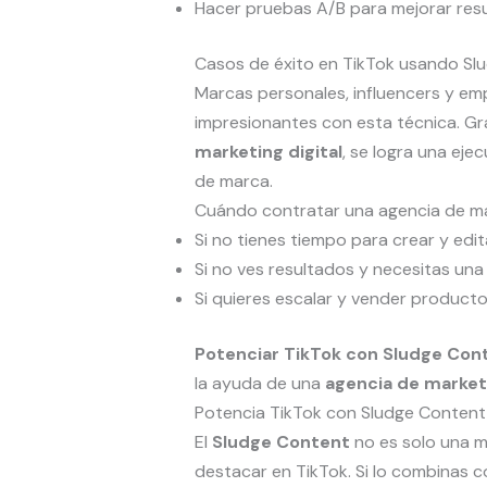
Hacer pruebas A/B para mejorar resu
Casos de éxito en TikTok usando Sl
Marcas personales, influencers y em
impresionantes con esta técnica. Gr
marketing digital
, se logra una eje
de marca.
Cuándo contratar una agencia de mar
Si no tienes tiempo para crear y edi
Si no ves resultados y necesitas una 
Si quieres escalar y vender producto
Potenciar TikTok con Sludge Con
la ayuda de una
agencia de marketi
Potencia TikTok con Sludge Content 
El
Sludge Content
no es solo una m
destacar en TikTok. Si lo combinas 