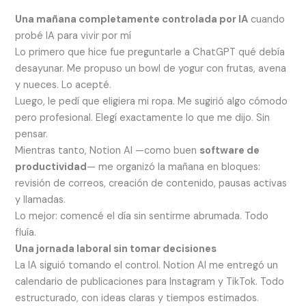
Una mañana completamente controlada por IA
cuando
probé IA para vivir por mí
Lo primero que hice fue preguntarle a ChatGPT qué debía
desayunar. Me propuso un bowl de yogur con frutas, avena
y nueces. Lo acepté.
Luego, le pedí que eligiera mi ropa. Me sugirió algo cómodo
pero profesional. Elegí exactamente lo que me dijo. Sin
pensar.
Mientras tanto, Notion AI —como buen
software de
productividad
— me organizó la mañana en bloques:
revisión de correos, creación de contenido, pausas activas
y llamadas.
Lo mejor: comencé el día sin sentirme abrumada. Todo
fluía.
Una jornada laboral sin tomar decisiones
La IA siguió tomando el control. Notion AI me entregó un
calendario de publicaciones para Instagram y TikTok. Todo
estructurado, con ideas claras y tiempos estimados.