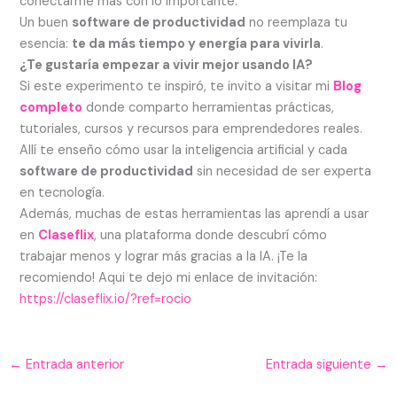
conectarme más con lo importante.
Un buen
software de productividad
no reemplaza tu
esencia:
te da más tiempo y energía para vivirla
.
¿Te gustaría empezar a vivir mejor usando IA?
Si este experimento te inspiró, te invito a visitar mi
Blog
completo
donde comparto herramientas prácticas,
tutoriales, cursos y recursos para emprendedores reales.
Allí te enseño cómo usar la inteligencia artificial y cada
software de productividad
sin necesidad de ser experta
en tecnología.
Además, muchas de estas herramientas las aprendí a usar
en
Claseflix
, una plataforma donde descubrí cómo
trabajar menos y lograr más gracias a la IA. ¡Te la
recomiendo! Aqui te dejo mi enlace de invitación:
https://claseflix.io/?ref=rocio
←
Entrada anterior
Entrada siguiente
→