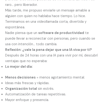
raro… pero liberador.
Más tarde, me propuso enviarle un mensaje amable a
alguien con quien no hablaba hace tiempo. Lo hice.
Terminamos en una videollamada corta, divertida y
espontánea.
Nadie piensa que un
software de productividad
te
puede llevar a reconectar con personas, pero cuando se
usa con intención… todo cambia.
Reflexión: ¿vale la pena dejar que una IA viva por ti?
Después de 24 horas con una IA para vivir por mí, descubrí
ventajas que no esperaba:
Lo mejor del día:
Menos decisiones
= menos agotamiento mental.
Ideas más frescas y rápidas.
Organización total
sin estrés.
Automatización de tareas repetitivas.
Mayor enfoque y presencia.