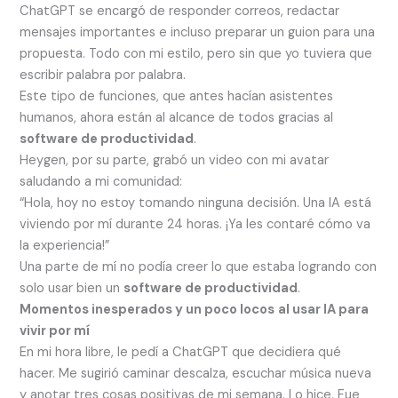
ChatGPT se encargó de responder correos, redactar
mensajes importantes e incluso preparar un guion para una
propuesta. Todo con mi estilo, pero sin que yo tuviera que
escribir palabra por palabra.
Este tipo de funciones, que antes hacían asistentes
humanos, ahora están al alcance de todos gracias al
software de productividad
.
Heygen, por su parte, grabó un video con mi avatar
saludando a mi comunidad:
“Hola, hoy no estoy tomando ninguna decisión. Una IA está
viviendo por mí durante 24 horas. ¡Ya les contaré cómo va
la experiencia!”
Una parte de mí no podía creer lo que estaba logrando con
solo usar bien un
software de productividad
.
Momentos inesperados y un poco locos
al usar IA para
vivir por mí
En mi hora libre, le pedí a ChatGPT que decidiera qué
hacer. Me sugirió caminar descalza, escuchar música nueva
y anotar tres cosas positivas de mi semana. Lo hice. Fue