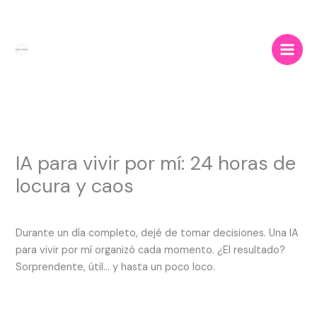
Ir
al
contenido
IA para vivir por mí: 24 horas de
locura y caos
Durante un día completo, dejé de tomar decisiones. Una IA
para vivir por mí organizó cada momento. ¿El resultado?
Sorprendente, útil… y hasta un poco loco.