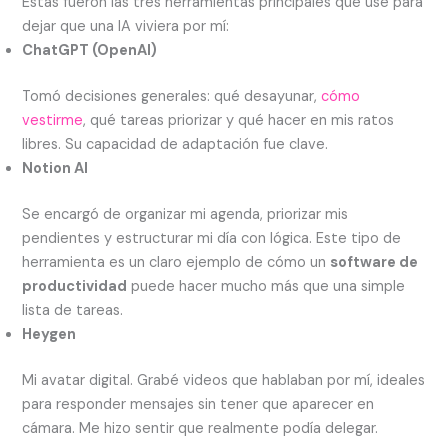
Estas fueron las tres herramientas principales que usé para
dejar que una IA viviera por mí:
ChatGPT (OpenAI)
Tomó decisiones generales: qué desayunar,
cómo
vestirme
, qué tareas priorizar y qué hacer en mis ratos
libres. Su capacidad de adaptación fue clave.
Notion AI
Se encargó de organizar mi agenda, priorizar mis
pendientes y estructurar mi día con lógica. Este tipo de
herramienta es un claro ejemplo de cómo un
software de
productividad
puede hacer mucho más que una simple
lista de tareas.
Heygen
Mi avatar digital. Grabé videos que hablaban por mí, ideales
para responder mensajes sin tener que aparecer en
cámara. Me hizo sentir que realmente podía delegar.