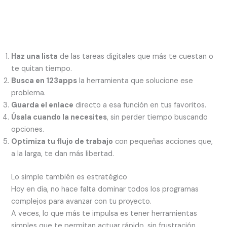
Haz una lista
de las tareas digitales que más te cuestan o
te quitan tiempo.
Busca en 123apps
la herramienta que solucione ese
problema.
Guarda el enlace
directo a esa función en tus favoritos.
Úsala cuando la necesites
, sin perder tiempo buscando
opciones.
Optimiza tu flujo de trabajo
con pequeñas acciones que,
a la larga, te dan más libertad.
Lo simple también es estratégico
Hoy en día, no hace falta dominar todos los programas
complejos para avanzar con tu proyecto.
A veces, lo que más te impulsa es tener herramientas
simples que te permitan actuar rápido, sin frustración.